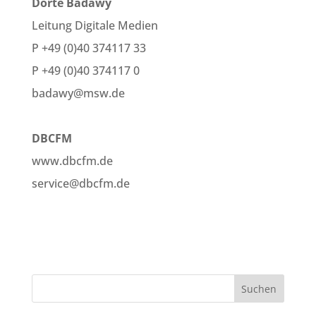
Dörte Badawy
Leitung Digitale Medien
P +49 (0)40 374117 33
P +49 (0)40 374117 0
badawy@msw.de
DBCFM
www.dbcfm.de
service@dbcfm.de
Suchen