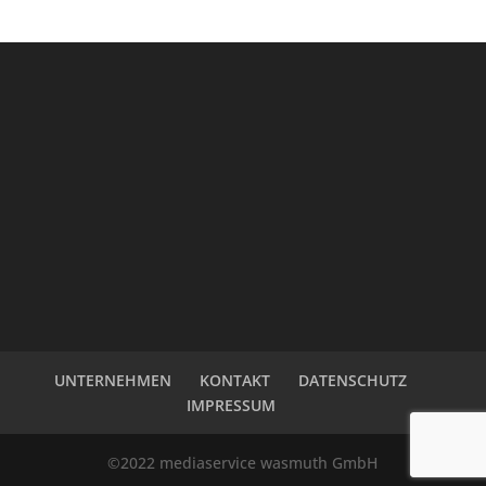
UNTERNEHMEN
KONTAKT
DATENSCHUTZ
IMPRESSUM
©2022 mediaservice wasmuth GmbH